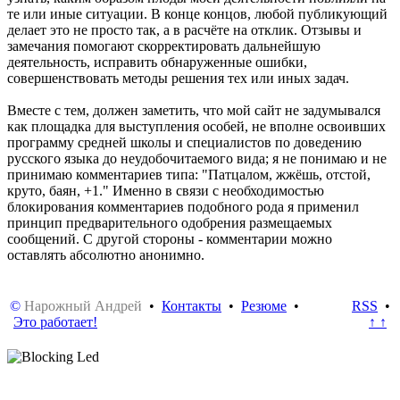
те или иные ситуации. В конце концов, любой публикующий
делает это не просто так, а в расчёте на отклик. Отзывы и
замечания помогают скорректировать дальнейшую
деятельность, исправить обнаруженные ошибки,
совершенствовать методы решения тех или иных задач.
Вместе с тем, должен заметить, что мой сайт не задумывался
как площадка для выступления особей, не вполне освоивших
программу средней школы и специалистов по доведению
русского языка до неудобочитаемого вида; я не понимаю и не
принимаю комментариев типа: "Патцалом, жжёшь, отстой,
круто, баян, +1." Именно в связи с необходимостью
блокирования комментариев подобного рода я применил
принцип предварительного одобрения размещаемых
сообщений. С другой стороны - комментарии можно
оставлять абсолютно анонимно.
©
Нарожный Андрей
•
Контакты
•
Резюме
•
RSS
•
Это работает!
↑ ↑