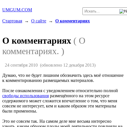
UMGUM.COM
Стартовая
→
О сайте
→
О комментариях
О комментариях
( О
комментариях. )
24 сентября 2010
(обновлено 12 декабря 2013)
Думаю, что не будет лишним обозначить здесь моё отношение
к комментированию размещаемых материалов.
После ознакомления с уведомлением относительно полной
свободы использования
размещённого на этом ресурсе
содержимого может сложится впечатление о том, что меня
совсем не интересует, кем и каким образом эти материалы
были применены.
Это не совсем так. На самом деле мне весьма интересно
узнать, каким образом плоды моей деятельности повлияли на