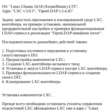
OS: "Linux Ubuntu 16/18 (Xenial/Bionic) LTS".
Apps: "LXC v.3.0.3", "OpenLDAP v.2.4.45".
Задача: запустить приложение в изолированной среде LXC-
контейнера, на примере установки, минимальной
предварительной настройки и проверки функционирования
LDAP-сервиса в реализации "OpenLDAP standalone server".
Последовательность дальнейших действий такова:
1. Подготовка системного окружения и установка
сопутствующего ПО;
2. Преднастройка компонентов LXC;
3. Создание LXC-контейнера желаемого типа;
4. Установка и запуск LDAP-сервиса внутри LXC-контейнера;
5. Проверка функциональности LDAP-сервиса и создание
своего DIT;
6. Клонирование LXC-контейнера.
Установка компонентов LXC.
Прежде всего необходимо установить утилиты управления
подсистемой LXC (функционал LXC уже в ядре с "Linux