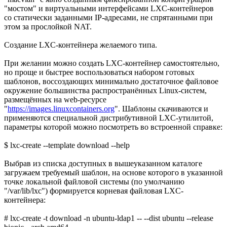
"мостом" и виртуальными интерфейсами LXC-контейнеров
со статически заданными IP-адресами, не спрятанными при
этом за прослойкой NAT.
Создание LXC-контейнера желаемого типа.
При желании можно создать LXC-контейнер самостоятельно,
но проще и быстрее воспользоваться набором готовых
шаблонов, воссоздающих минимально достаточное файловое
окружение большинства распространённых Linux-систем,
размещённых на web-ресурсе
"
https://images.linuxcontainers.org
". Шаблоны скачиваются и
применяются специальной дистрибутивной LXC-утилитой,
параметры которой можно посмотреть во встроенной справке:
$ lxc-create --template download --help
Выбрав из списка доступных в вышеуказанном каталоге
загружаем требуемый шаблон, на основе которого в указанной
точке локальной файловой системы (по умолчанию
"/var/lib/lxc") формируется корневая файловая LXC-
контейнера:
# lxc-create -t download -n ubuntu-ldap1 -- --dist ubuntu --release