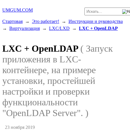
UMGUM.COM
Стартовая
→
Это работает!
→
Инструкции и руководства
→
Виртуализация
→
LXC/LXD
→
LXC + OpenLDAP
LXC + OpenLDAP
( Запуск
приложения в LXC-
контейнере, на примере
установки, простейшей
настройки и проверки
функциональности
"OpenLDAP Server". )
23 ноября 2019