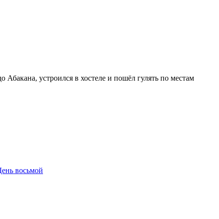
 Абакана, устроился в хостеле и пошёл гулять по местам
День восьмой