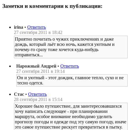
Заметки и комментарии к публикации:
irina
•
Ответить
27 сентября 2011 в 18:42
Приятно почитать о чужих приключениях и даже
дождь, который льёт всю ночь, кажется уютным и
почему-то сразу тоже хочется куда-нибудь
отправиться...
Нарожный Андрей
•
Ответить
27 сентября 2011 в 19:14
Он и уютный - этот дождик, главное тепло, сухо и не
тесно одется.
Стас
•
Ответить
28 сентября 2011 в 15:14
Хорошее было путешествие, для заинтересовавшихся
хочу написать следующее - при планировании
маршрута, особое внимание необходимо уделить
прогнозу погоды и одежде под эту самую погоду, иначе
это самое путешествие рискует превратиться в пытку.