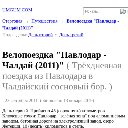
UMGUM.COM
Стартовая
→
Путешествия
→
Велопоездка "Павлодар -
Чалдай (2011)"
Подразделы:
День второй
•
День третий
Велопоездка "Павлодар -
Чалдай (2011)"
( Трёхдневная
поездка из Павлодара в
Чалдайский сосновый бор. )
23 сентября 2011
(обновлено 13 января 2019)
День первый. Пройдено 45 (сорок пять) километров.
Ключевые точки: Павлодар, "зелёная зона" под алюминиевым
заводом, бетонная дорога на электролизный завод, озеро
Жетекши, 10 (десять) километров в степь.