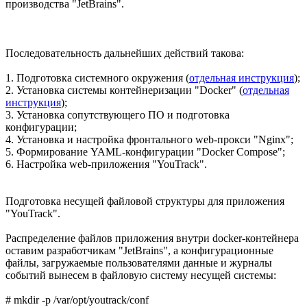
производства "JetBrains".
Последовательность дальнейших действий такова:
1. Подготовка системного окружения (
отдельная инструкция
);
2. Установка системы контейнеризации "Docker" (
отдельная
инструкция
);
3. Установка сопутствующего ПО и подготовка
конфигурации;
4. Установка и настройка фронтального web-прокси "Nginx";
5. Формирование YAML-конфигурации "Docker Compose";
6. Настройка web-приложения "YouTrack".
Подготовка несущей файловой структуры для приложения
"YouTrack".
Распределение файлов приложения внутри docker-контейнера
оставим разработчикам "JetBrains", а конфигурационные
файлы, загружаемые пользователями данные и журналы
событий вынесем в файловую систему несущей системы:
# mkdir -p /var/opt/youtrack/conf