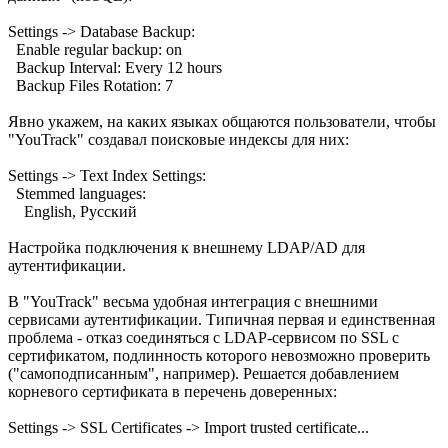
Settings -> Database Backup:
Enable regular backup: on
Backup Interval: Every 12 hours
Backup Files Rotation: 7
Явно укажем, на каких языках общаются пользователи, чтобы
"YouTrack" создавал поисковые индексы для них:
Settings -> Text Index Settings:
Stemmed languages:
English, Русский
Настройка подключения к внешнему LDAP/AD для
аутентификации.
В "YouTrack" весьма удобная интеграция с внешними
сервисами аутентификации. Типичная первая и единственная
проблема - отказ соединяться с LDAP-сервисом по SSL с
сертификатом, подлинность которого невозможно проверить
("самоподписанным", например). Решается добавлением
корневого сертификата в перечень доверенных:
Settings -> SSL Certificates -> Import trusted certificate...