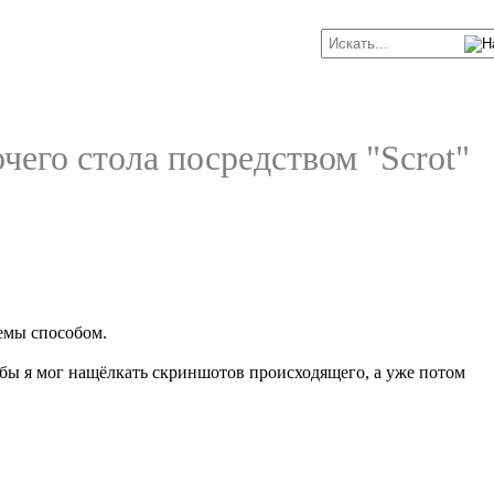
чего стола посредством "Scrot"
емы способом.
бы я мог нащёлкать скриншотов происходящего, а уже потом