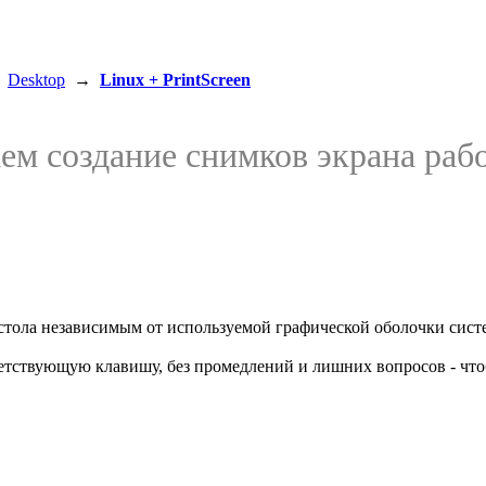
→
Desktop
→
Linux + PrintScreen
ем создание снимков экрана рабо
о стола независимым от используемой графической оболочки сист
етствующую клавишу, без промедлений и лишних вопросов - что