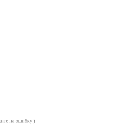
ите на ошибку )