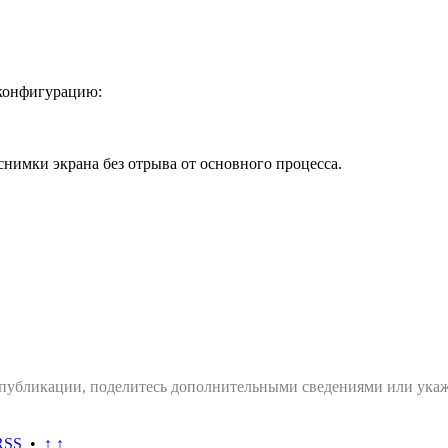
 конфигурацию:
 снимки экрана без отрыва от основного процесса.
 публикации, поделитесь дополнительными сведениями или укаж
RSS
•
↑ ↑