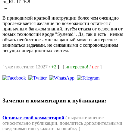
ru_RU.UTF-8
....
В приводимой краткой инструкции более чем очевидно
прослеживается желание по возможности остаться с
привычным багажом знаний, путём отказа от освоения от
новых технологий вроде "Systemd". Да, так и есть - нельзя
объять необъятное - мне на данный момент интереснее
заниматься задачами, не связанными с сопровождением
несущих операционных систем.
[
уже посетило: 12027 /
+2
]
[
интересно!
/
нет
]
Заметки и комментарии к публикации:
Оставьте свой комментарий
( выразите мнение
относительно публикации, поделитесь дополнительными
сведениями или укажите на ошибку )