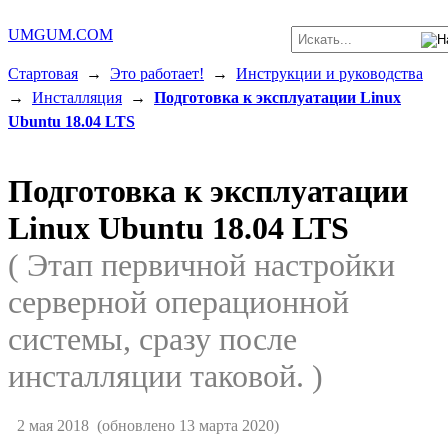
UMGUM.COM
Стартовая
→
Это работает!
→
Инструкции и руководства
→
Инсталляция
→
Подготовка к эксплуатации Linux
Ubuntu 18.04 LTS
Подготовка к эксплуатации
Linux Ubuntu 18.04 LTS
( Этап первичной настройки
серверной операционной
системы, сразу после
инсталляции таковой. )
2 мая 2018
(обновлено 13 марта 2020)