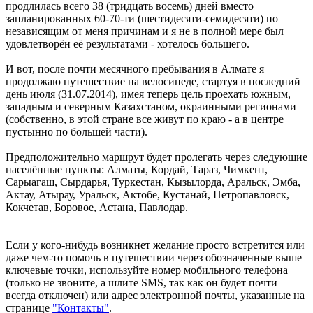
продлилась всего 38 (тридцать восемь) дней вместо
запланированных 60-70-ти (шестидесяти-семидесяти) по
независящим от меня причинам и я не в полной мере был
удовлетворён её результатами - хотелось большего.
И вот, после почти месячного пребывания в Алмате я
продолжаю путешествие на велосипеде, стартуя в последний
день июля (31.07.2014), имея теперь цель проехать южным,
западным и северным Казахстаном, окраинными регионами
(собственно, в этой стране все живут по краю - а в центре
пустынно по большей части).
Предположительно маршрут будет пролегать через следующие
населённые пункты: Алматы, Кордай, Тараз, Чимкент,
Сарыагаш, Сырдарья, Туркестан, Кызылорда, Аральск, Эмба,
Актау, Атырау, Уральск, Актобе, Кустанай, Петропавловск,
Кокчетав, Боровое, Астана, Павлодар.
Если у кого-нибудь возникнет желание просто встретится или
даже чем-то помочь в путешествии через обозначенные выше
ключевые точки, используйте номер мобильного телефона
(только не звоните, а шлите SMS, так как он будет почти
всегда отключен) или адрес электронной почты, указанные на
странице
"Контакты"
.