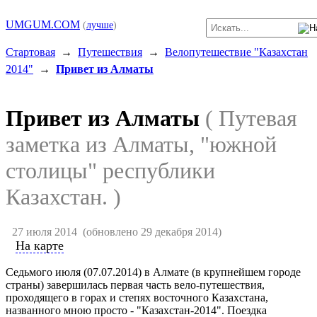
UMGUM.COM
(
лучше
)
Стартовая
→
Путешествия
→
Велопутешествие "Казахстан
2014"
→
Привет из Алматы
Привет из Алматы
( Путевая
заметка из Алматы, "южной
столицы" республики
Казахстан. )
27 июля 2014
(обновлено 29 декабря 2014)
На карте
Седьмого июля (07.07.2014) в Алмате (в крупнейшем городе
страны) завершилась первая часть вело-путешествия,
проходящего в горах и степях восточного Казахстана,
названного мною просто - "Казахстан-2014". Поездка