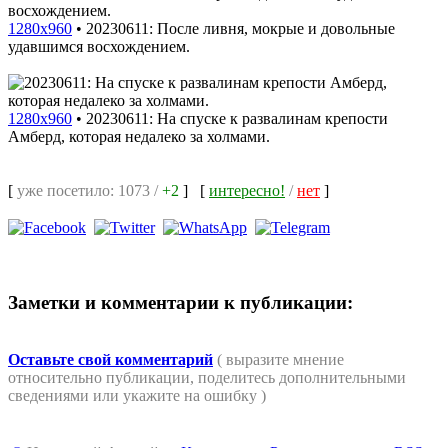
1280x960
•
20230611: После ливня, мокрые и довольные
удавшимся восхождением.
1280x960
•
20230611: На спуске к развалинам крепости
Амберд, которая недалеко за холмами.
[
уже посетило: 1073 /
+2
]
[
интересно!
/
нет
]
Заметки и комментарии к публикации:
Оставьте свой комментарий
( выразите мнение
относительно публикации, поделитесь дополнительными
сведениями или укажите на ошибку )