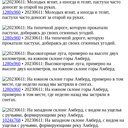
1280x960
•
20230611: Молодых ягнят, а иногда и телят,
пастухи часто доносят за отарой на руках.
1280x960
•
20230611: На типичной дороге, которую
прокатали пастухи, добираясь до своих сезонных угодий.
1280x960
•
20230611: Высокогорные луга, примерно на
высоте двух километров, на южном склоне горы Амберд.
1280x960
•
20230611: На южном склоне горы Амберд,
примерно в том месте, где неделю назад мы застряли в
снегах.
1024x768
•
20230611: На западном склоне Амберд, с видом на
ущелья с ручьями, формирующими реку Амберд.