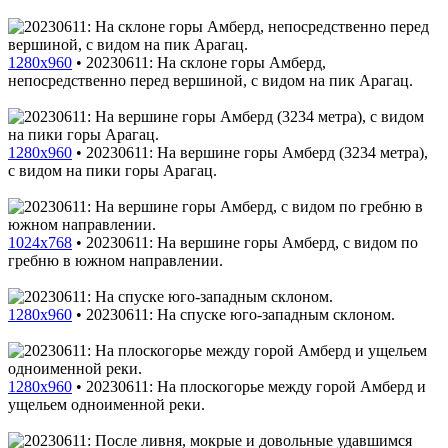
1280x960
•
20230611: На склоне горы Амберд,
непосредственно перед вершиной, с видом на пик Арагац.
1280x960
•
20230611: На вершине горы Амберд (3234 метра),
с видом на пики горы Арагац.
1024x768
•
20230611: На вершине горы Амберд, с видом по
гребню в южном направлении.
1280x960
•
20230611: На спуске юго-западным склоном.
1280x960
•
20230611: На плоскогорье между горой Амберд и
ущельем одноименной реки.